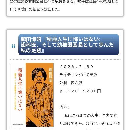
数の建築鉄骨製造会社へと成長させる。晩年は社会への恩返しと
して10億円の基金を設立した。
鶴田博昭『積極人生に悔いはない: ──
歯科医、そして幼稚園園長として歩んだ
私の足跡』
２０２６．７．３０
ライティングにて出版
並製 四六版
ｐ．１２６ １２００円
内容：
私はこれまでの人生、全力で走
り続けてきた。けれど、それは「積