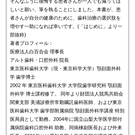
そんなふうに後悔する患者さんが一人でも減ってほ
しいと願い、筆を執ることにしました。本書が、患
者さんが自分の健康のために、歯科治療の選択肢を
増やす一助になれば幸いです。(「はじめに」より一
部抜粋)
著者プロフィール：
医療法人白百合会 理事長
アルト歯科・口腔外科 院長
東京医科歯科大学（現・東京科学大学）顎顔面外科
学 歯学博士
2002 年 東京医科歯科大学 大学院歯学研究科 顎顔面
外科学 博士課程修了。 同年より財団法人競馬共助会
関東支部 美浦診療所常勤嘱託歯科医師、および東京
医科歯科大学 歯学部附属病院 顎顔面外科学講座 特別
医局員として勤務。2004年に国立山梨大学医学部付
属病院歯科口腔外科 助教、同病棟副医長および外来