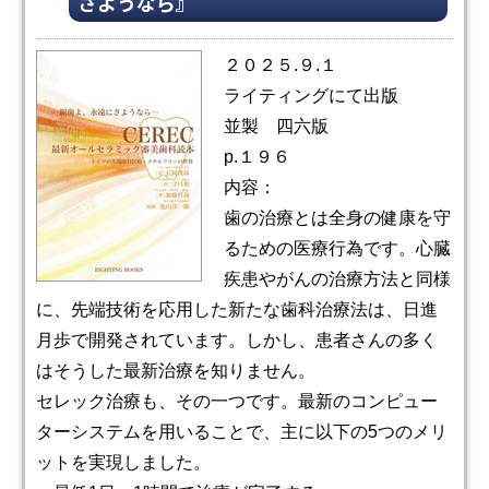
さようなら』
２０２５.９.１
ライティングにて出版
並製 四六版
p.１９６
内容：
歯の治療とは全身の健康を守
るための医療行為です。心臓
疾患やがんの治療方法と同様
に、先端技術を応用した新たな歯科治療法は、日進
月歩で開発されています。しかし、患者さんの多く
はそうした最新治療を知りません。
セレック治療も、その一つです。最新のコンピュー
ターシステムを用いることで、主に以下の5つのメリ
ットを実現しました。