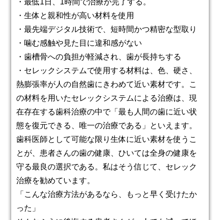
・最低1日、1時間で治療が完了する。
・生体と親和性が高い材料を使用
・最先端デジタル技術で、短時間かつ精密な型取り
・噛む感触や見た目に違和感がない
・歯槽骨への負担が軽減され、歯が長持ちする
・セレックシステムで使用する材料は、色、硬さ、
熱膨張率が人の自然歯にきわめて近い素材です。こ
の材料を用いたセレックシステムによる治療は、現
在存在する歯科治療の中で「最も人間の歯に近い状
態を復元できる、唯一の治療である」といえます。
歯科医師として可能な限り生体に近い素材を使うこ
とが、患者さんの歯の健康、ひいては全身の健康を
守る最良の選択である。私はそう信じて、セレック
治療を勧めています。
「こんな治療方法があるなら、もっと早く受けたか
った」