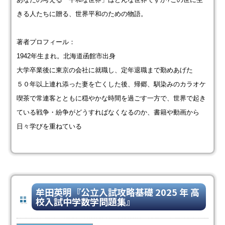
きる人たちに贈る、世界平和のための物語。
著者プロフィール：
1942年生まれ。北海道函館市出身
大学卒業後に東京の会社に就職し、定年退職まで勤めあげた
５０年以上連れ添った妻を亡くした後、帰郷、馴染みのカラオケ
喫茶で常連客とともに穏やかな時間を過ごす一方で、世界で起き
ている戦争・紛争がどうすればなくなるのか、書籍や動画から
日々学びを重ねている
牟田英明『公立入試攻略基礎 2025 年 高
校入試中学数学問題集』