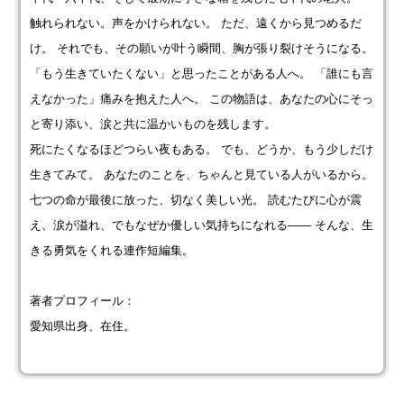
触れられない。声をかけられない。 ただ、遠くから見つめるだ
け。 それでも、その願いが叶う瞬間、胸が張り裂けそうになる。
「もう生きていたくない」と思ったことがある人へ。 「誰にも言
えなかった」痛みを抱えた人へ。 この物語は、あなたの心にそっ
と寄り添い、涙と共に温かいものを残します。
死にたくなるほどつらい夜もある。 でも、どうか、もう少しだけ
生きてみて。 あなたのことを、ちゃんと見ている人がいるから。
七つの命が最後に放った、切なく美しい光。 読むたびに心が震
え、涙が溢れ、でもなぜか優しい気持ちになれる―― そんな、生
きる勇気をくれる連作短編集。
著者プロフィール：
愛知県出身、在住。