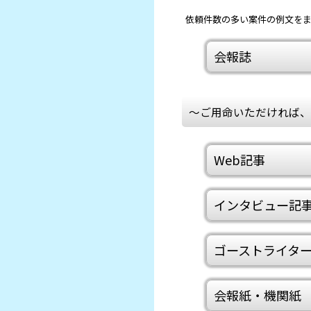
依頼件数の多い案件の例文を
会報誌
～ご用命いただければ、
Web記事
インタビュー記
ゴーストライタ
会報紙・機関紙