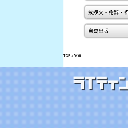
挨拶文・謝辞・
自費出版
TOP
» 実績