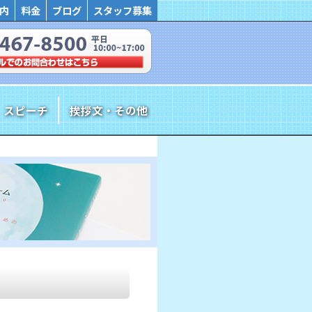
内
料金
ブログ
スタッフ募集
スピーチ
挨拶文・その他