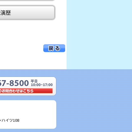
講演歴
ハイツ108