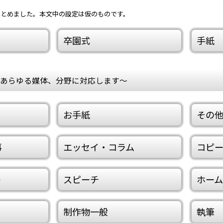
まとめました。本文中の設定は仮のものです。
卒園式
手紙
あらゆる媒体、分野に対応します～
お手紙
その
事
エッセイ・コラム
コピ
ー
スピーチ
ホー
制作物一般
執筆