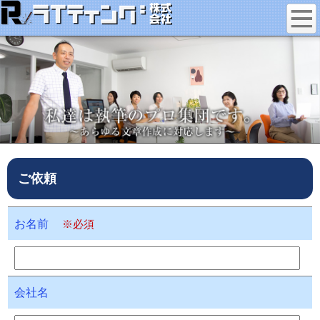
ご依頼
お名前
※必須
会社名