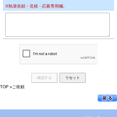
※執筆依頼・見積・応募専用欄。
TOP
»ご依頼